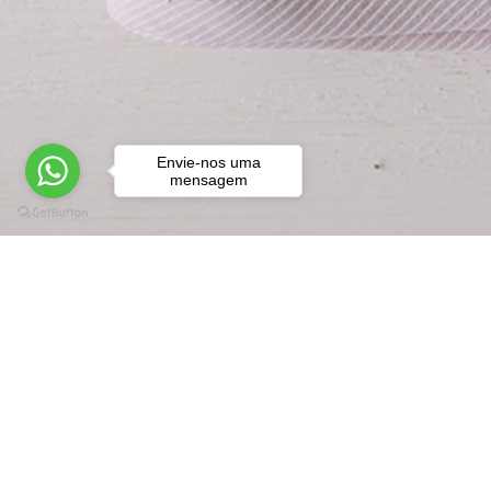
Envie-nos uma
mensagem
Termos e con