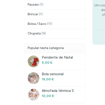
Passeio
(1)
Um con
do
Brincar
(1)
c
Bolsa / Saco
(11)
Chupeta
(9)
Popular nesta categoria
Pendente de Natal
9,00 €
Bola sensorial
19,00 €
Almofada térmica S
10,00 €