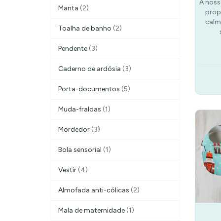
A noss
Manta
(2)
prop
calma
Toalha de banho
(2)
Pendente
(3)
Caderno de ardósia
(3)
Porta-documentos
(5)
Muda-fraldas
(1)
Mordedor
(3)
Bola sensorial
(1)
Vestir
(4)
Almofada anti-cólicas
(2)
Mala de maternidade
(1)