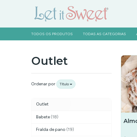
TODOS OS PRODUTOS
TODAS AS CATEGORIAS
Outlet
Outlet
Ordenar por
Título
Outlet
Babete
(18)
Almo
Fralda de pano
(19)